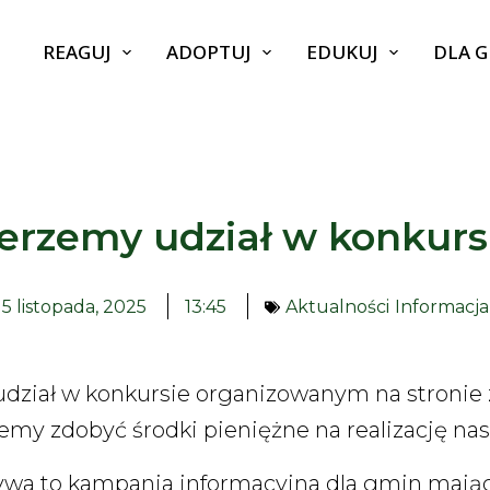
REAGUJ
ADOPTUJ
EDUKUJ
DLA 
erzemy udział w konkurs
5 listopada, 2025
13:45
Aktualności
Informacja
udział w konkursie organizowanym na stronie z
my zdobyć środki pieniężne na realizację nas
tywa to kampania informacyjna dla gmin mając