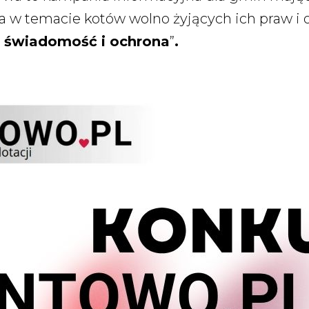
a w temacie kotów wolno żyjących ich praw 
– świadomość i ochrona
”
.