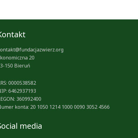
Kontakt
ontakt@fundacjazwierz.org
konomiczna 20
3-150 Bieruń
RS: 0000538582
IP: 6462937193
EGON: 360992400
umer konta: 20 1050 1214 1000 0090 3052 4566
Social media