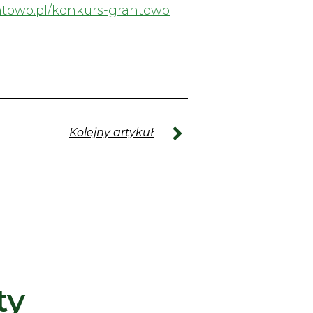
antowo.pl/konkurs-grantowo
Kolejny artykuł
ty