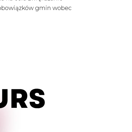
i obowiązków gmin wobec