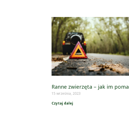
Ranne zwierzęta – jak im poma
15 września, 2023
Czytaj dalej