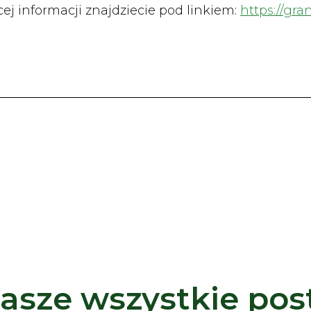
cej informacji znajdziecie pod linkiem:
https://gr
asze wszystkie pos