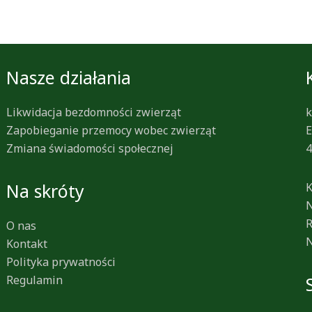
Nasze działania
Likwidacja bezdomności zwierząt
k
Zapobieganie przemocy wobec zwierząt
E
Zmiana świadomości społecznej
4
Na skróty
K
N
R
O nas
N
Kontakt
Polityka prywatności
Regulamin