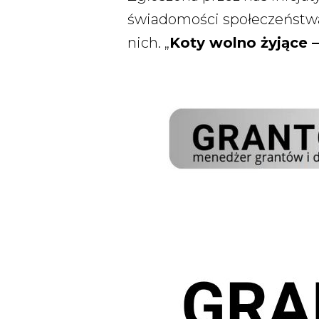
świadomości społeczeństw
nich. „
Koty wolno żyjące 