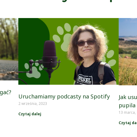
gać?
Uruchamiamy podcasty na Spotify
Jak usu
2 września, 2023
pupila
13 marca,
Czytaj dalej
Czytaj da