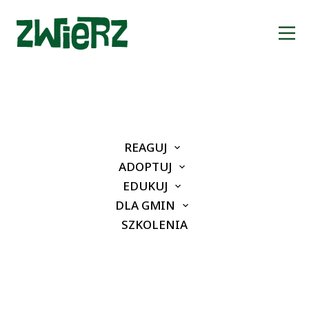
REAGUJ
ADOPTUJ
Kontakt
EDUKUJ
DLA GMIN
SZKOLENIA