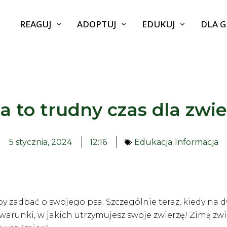
REAGUJ
ADOPTUJ
EDUKUJ
DLA 
a to trudny czas dla zwie
5 stycznia, 2024
12:16
Edukacja
Informacja
by zadbać o swojego psa. Szczególnie teraz, kiedy na 
warunki, w jakich utrzymujesz swoje zwierzę! Zimą zwi