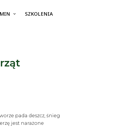
GMIN
SZKOLENIA
rząt
dworze pada deszcz, śnieg
erzę jest narażone