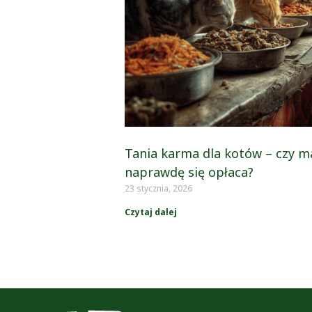
Tania karma dla kotów – czy m
naprawdę się opłaca?
23 stycznia, 2026
Czytaj dalej