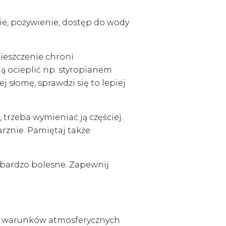
ie, pożywienie, dostęp do wody
ieszczenie chroni
ją ocieplić np. styropianem
j słomę, sprawdzi się to lepiej
trzeba wymieniać ją częściej.
arznie. Pamiętaj także
 bardzo bolesne. Zapewnij
m warunków atmosferycznych