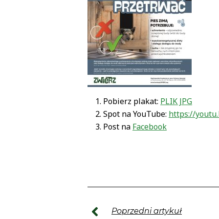
Pobierz plakat:
PLIK JPG
Spot na YouTube:
https://yout
Post na
Facebook
Poprzedni artykuł