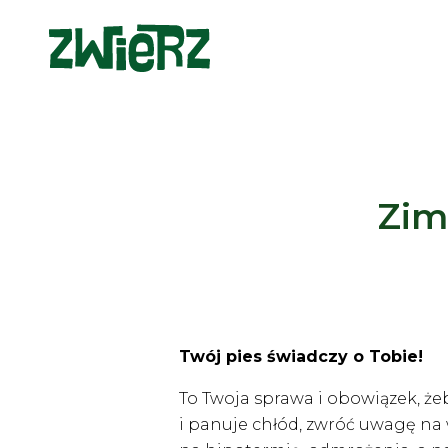
Zim
Twój pies świadczy o Tobie!
To Twoja sprawa i obowiązek, że
i panuje chłód, zwróć uwagę na 