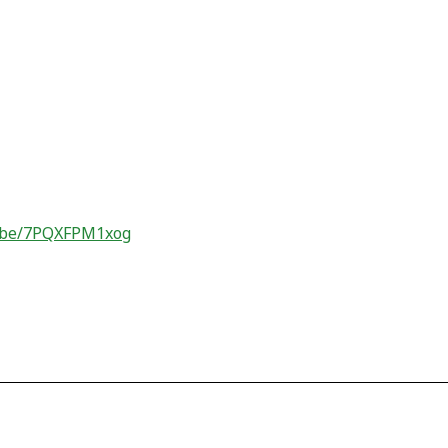
u.be/7PQXFPM1xog