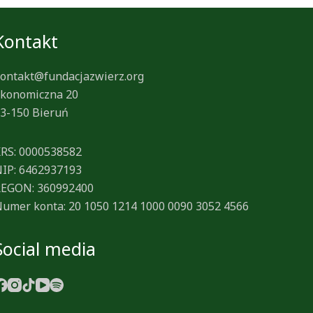
Kontakt
ontakt@fundacjazwierz.org
konomiczna 20
3-150 Bieruń
RS: 0000538582
IP: 6462937193
EGON: 360992400
umer konta: 20 1050 1214 1000 0090 3052 4566
Social media