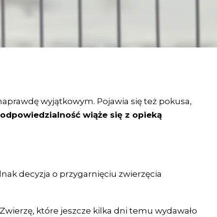
naprawdę wyjątkowym. Pojawia się też pokusa,
a odpowiedzialność wiąże się z opieką
dnak decyzja o przygarnięciu zwierzęcia
Zwierzę, które jeszcze kilka dni temu wydawało