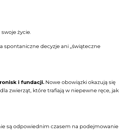
 swoje życie.
na spontaniczne decyzje ani „świąteczne
onisk i fundacji.
Nowe obowiązki okazują się
la zwierząt, które trafiają w niepewne ręce, jak
nie są odpowiednim czasem na podejmowanie