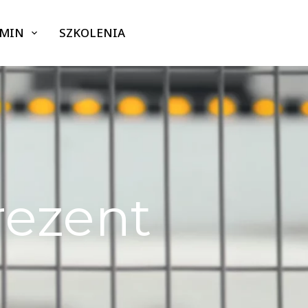
GMIN
SZKOLENIA
rezent