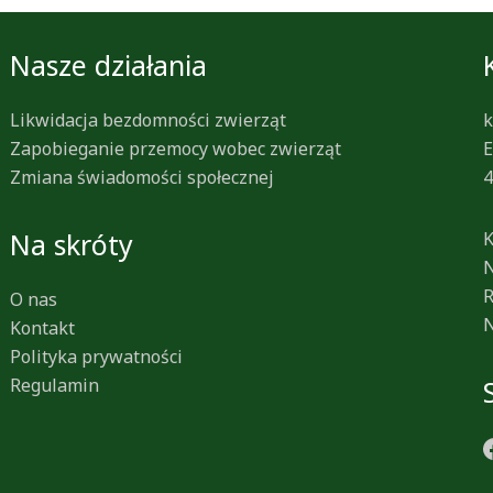
Nasze działania
Likwidacja bezdomności zwierząt
k
Zapobieganie przemocy wobec zwierząt
E
Zmiana świadomości społecznej
4
Na skróty
K
N
R
O nas
N
Kontakt
Polityka prywatności
Regulamin