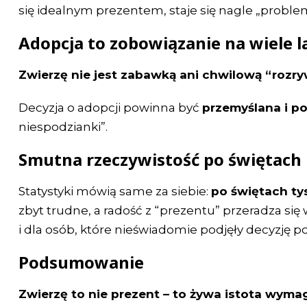
się idealnym prezentem, staje się nagle „probl
Adopcja to zobowiązanie na wiele l
Zwierzę nie jest zabawką ani chwilową “rozry
Decyzja o adopcji powinna być
przemyślana i po
niespodzianki”.
Smutna rzeczywistość po świętach
Statystyki mówią same za siebie:
po świętach tys
zbyt trudne, a radość z “prezentu” przeradza się 
i dla osób, które nieświadomie podjęły decyzję
Podsumowanie
Zwierzę to nie prezent – to żywa istota wymaga