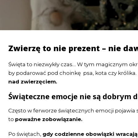
Zwierzę to nie prezent – nie d
Święta to niezwykły czas… W tym magicznym okre
by podarować pod choinkę psa, kota czy królika. 
nad zwierzęciem.
Świąteczne emocje nie są dobrym 
Często w ferworze świątecznych emocji pojawia s
to
poważne zobowiązanie.
Po świętach,
gdy codzienne obowiązki wracają