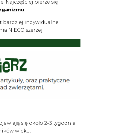
. Najczęściej bierze się
organizmu
.
 bardziej indywidualne.
ia NIECO szerzej.
jawiają się około 2–3 tygodnia
ników wieku.