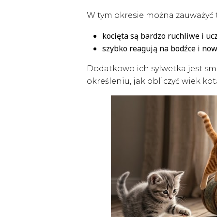
W tym okresie można zauważyć 
kocięta są bardzo ruchliwe i uc
szybko reagują na bodźce i now
Dodatkowo ich sylwetka jest sm
określeniu, jak obliczyć wiek k