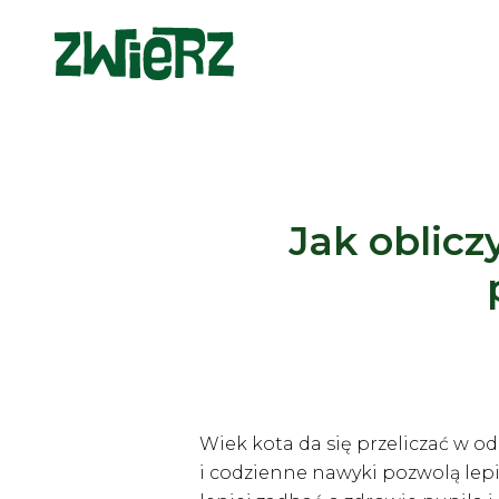
Jak oblicz
Wiek kota da się przeliczać w od
i codzienne nawyki pozwolą lep