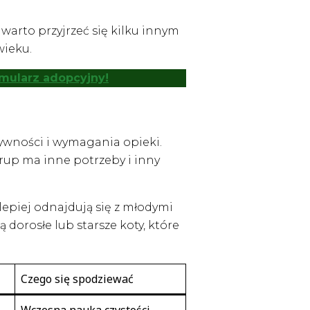
, warto przyjrzeć się kilku innym
wieku.
ormularz adopcyjny!
ywności i wymagania opieki.
grup ma inne potrzeby i inny
lepiej odnajdują się z młodymi
 dorosłe lub starsze koty, które
Czego się spodziewać