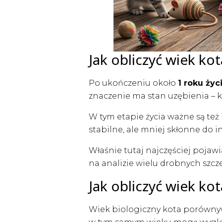
Jak obliczyć wiek ko
Po ukończeniu około
1 roku życ
znaczenie ma stan uzębienia – 
W tym etapie życia ważne są też 
stabilne, ale mniej skłonne do 
Właśnie tutaj najczęściej pojaw
na analizie wielu drobnych szcz
Jak obliczyć wiek kot
Wiek biologiczny kota porównyw