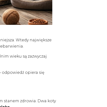
dniejsza. Wtedy największe
zebarwienia.
ednim wieku są zazwyczaj
– odpowiedź opiera się
ym stanem zdrowia. Dwa koty